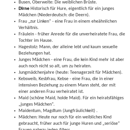
Busen, Oberweite: Die weiblichen Brüste.
Dirne
Historisch für Hure, eigentlich für ein junges
Mädchen (Niederdeutsch: die Deern).
Frau „zur Linken“ - eine Frau in einem eheähnlichen
Verhältnis.
Fräulein - früher Anrede für die unverheiratete Frau, die
Tochter im Hause.
Hagestolz: Mann, der alleine lebt und kaum sexuelle
Beziehungen hat.
Junges Mädchen - eine Frau, die kein Kind mehr ist aber
auch noch nicht so alt, um zu heiraten.
Jungmädchenjahre (heute: Teenagerzeit für Mädchen).
Kebsweib, Kesbfrau, Kebse - eine Frau, die in einer
intensiven Beziehung zu einem Mann steht, der mit
einer anderen Frau verheiratet ist.
Maid (schöne Maid, holde Maid). Für ein heiratsfähiges
„junges Mädchen“.
Maidentum, Magdtum (Jungfräulichkeit) .
Mädchen: Heute nur noch für ein weibliches Kind
gebraucht, früher auch für junge Huren und „seriöse“