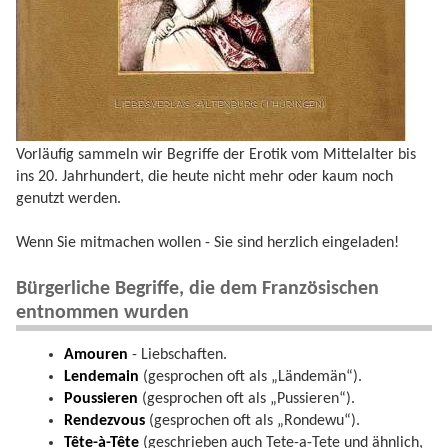
Vorläufig sammeln wir Begriffe der Erotik vom Mittelalter bis
ins 20. Jahrhundert, die heute nicht mehr oder kaum noch
genutzt werden.
Wenn Sie mitmachen wollen - Sie sind herzlich eingeladen!
Bürgerliche Begriffe, die dem Französischen
entnommen wurden
Amouren
- Liebschaften.
Lendemain
(gesprochen oft als „Ländemän“).
Poussieren
(gesprochen oft als „Pussieren“).
Rendezvous
(gesprochen oft als „Rondewu“).
Tête-à-Tête
(geschrieben auch Tete-a-Tete und ähnlich,