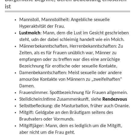
ist
Mannstoll, Mannstollheit: Angebliche sexuelle
Hyperaktvität der Frau.
Lustmolch
: Mann, dem die Lust im Gesicht geschrieben
steht, udn der dabei schleimig handelt wie ein Molch.
Männerbekanntschaften, Herrenbekanntschaften: Zu
Zeiten, als es für Frauen unüblich war, Männer zu
empfangen oder zu treffen war dies eine anrüchige
Bezeichnung für erotische oder sexuelle Kontakte,
Damenbekanntschaften: Meist sexuelle oder andere
amouröse Kontakte von Männern zu „zweifelhaften“
Damen.
Frauenzimmer. Spottbezeichnung für Frauen allgemein.
Stelldichein:Intime Zusammenkunft, siehe
Rendezvous
Selbstbefleckung: die Masturbation, früher auch Onanie.
Mitgift: Geldgabe an den Bräutigam seitens des
Brautvaters oder Vormunds.
Mitgiftjäger: Mann, dem es lediglich um die Mitgift,
aber nicht um die Frau geht.