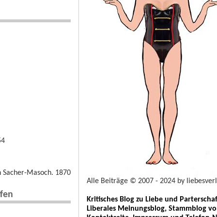
54
von Sacher-Masoch. 1870
Alle Beiträge © 2007 - 2024 by liebesver
ffen
Kritisches Blog zu Liebe und Parterschaf
Liberales Meinungsblog, Stammblog vo