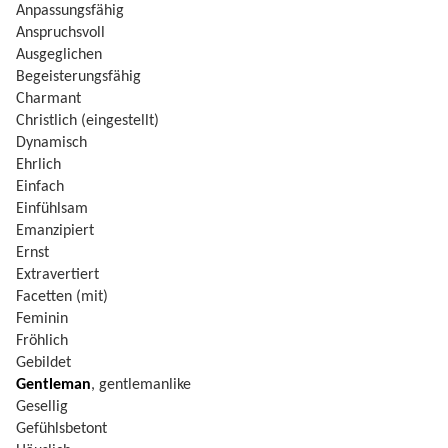
Anpassungsfähig
Anspruchsvoll
Ausgeglichen
Begeisterungsfähig
Charmant
Christlich (eingestellt)
Dynamisch
Ehrlich
Einfach
Einfühlsam
Emanzipiert
Ernst
Extravertiert
Facetten (mit)
Feminin
Fröhlich
Gebildet
Gentleman
, gentlemanlike
Gesellig
Gefühlsbetont