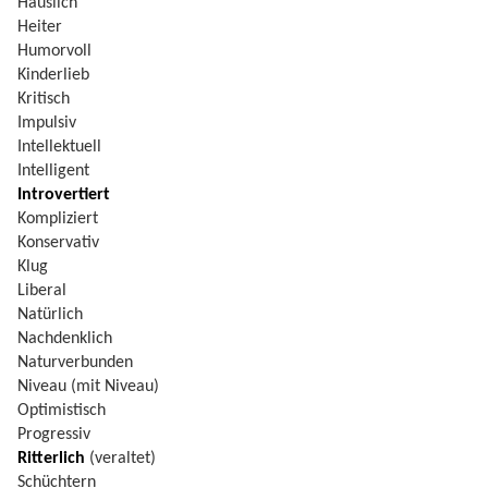
Häuslich
Heiter
Humorvoll
Kinderlieb
Kritisch
Impulsiv
Intellektuell
Intelligent
Introvertiert
Kompliziert
Konservativ
Klug
Liberal
Natürlich
Nachdenklich
Naturverbunden
Niveau (mit Niveau)
Optimistisch
Progressiv
Ritterlich
(veraltet)
Schüchtern