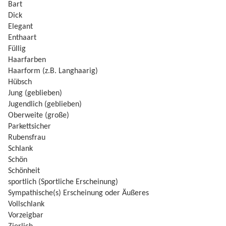
Bart
Dick
Elegant
Enthaart
Füllig
Haarfarben
Haarform (z.B. Langhaarig)
Hübsch
Jung (geblieben)
Jugendlich (geblieben)
Oberweite (große)
Parkettsicher
Rubensfrau
Schlank
Schön
Schönheit
sportlich (Sportliche Erscheinung)
Sympathische(s) Erscheinung oder Äußeres
Vollschlank
Vorzeigbar