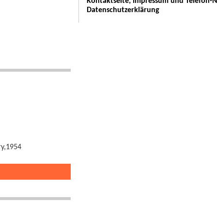
Kontaktseite, Impressum und Telefon
Datenschutzerklärung
ry,1954