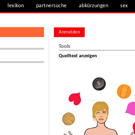
lexikon
partnersuche
abkürzungen
sex
Anmelden
Tools
Quelltext anzeigen