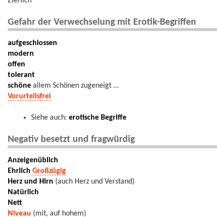
Zierlich
Gefahr der Verwechselung mit Erotik-Begriffen
aufgeschlossen
modern
offen
tolerant
schöne
allem Schönen zugeneigt …
Vorurteilsfrei
Siehe auch:
erotische Begriffe
Negativ besetzt und fragwürdig
Anzeigenüblich
Ehrlich
Großzügig
Herz und Hirn
(auch Herz und Verstand)
Natürlich
Nett
Niveau
(mit, auf hohem)